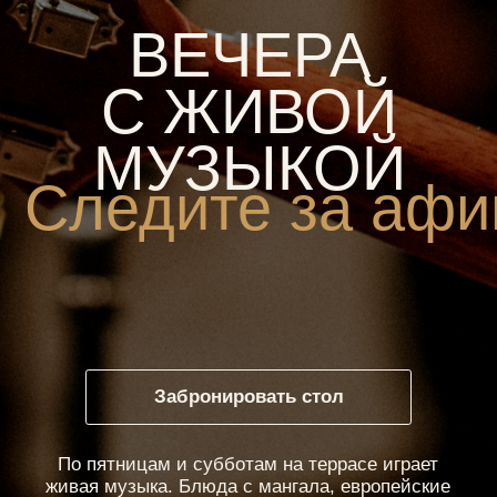
Забронировать стол